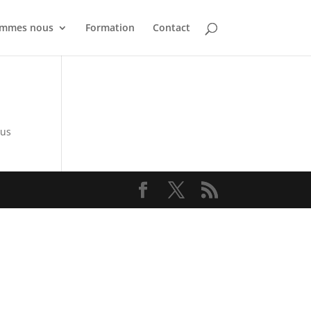
ommes nous
Formation
Contact
sus