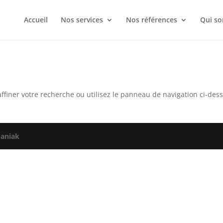
Accueil
Nos services
Nos références
Qui s
ffiner votre recherche ou utilisez le panneau de navigation ci-des
aniak