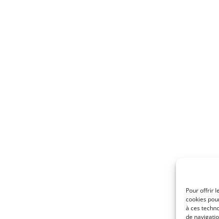
Pour offrir 
cookies pour
à ces techn
de navigatio