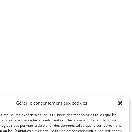
Gérer le consentement aux cookies
les meilleures expériences, nous utilisons des technologies telles que les
 stocker et/ou accéder aux informations des appareils. Le fait de consentir
ologies nous permettra de traiter des données telles que le comportement
n ou les ID uniques sur ce site. Le fait de ne pas consentir ou de retirer son