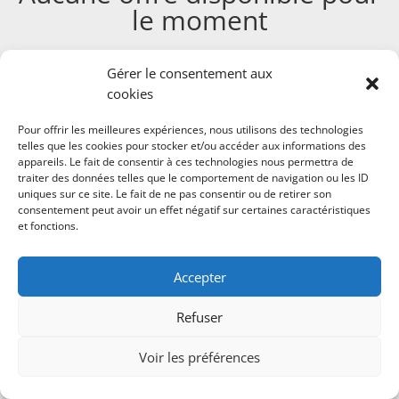
le moment
Gérer le consentement aux
cookies
Pour offrir les meilleures expériences, nous utilisons des technologies
telles que les cookies pour stocker et/ou accéder aux informations des
appareils. Le fait de consentir à ces technologies nous permettra de
Propulsé par
WordPress
et hébergé par
Infomaniak
traiter des données telles que le comportement de navigation ou les ID
uniques sur ce site. Le fait de ne pas consentir ou de retirer son
consentement peut avoir un effet négatif sur certaines caractéristiques
et fonctions.
Accepter
Refuser
Voir les préférences